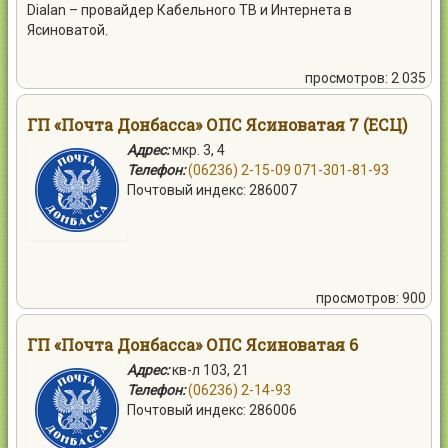
Dialan – провайдер Кабельного ТВ и Интернета в
Ясиноватой.
просмотров: 2 035
ГП «Почта Донбасса» ОПС Ясиноватая 7 (ЕСЦ)
Адрес:
мкр. 3, 4
Телефон:
(06236) 2-15-09
071-301-81-93
Почтовый индекс: 286007
просмотров: 900
ГП «Почта Донбасса» ОПС Ясиноватая 6
Адрес:
кв-л 103, 21
Телефон:
(06236) 2-14-93
Почтовый индекс: 286006