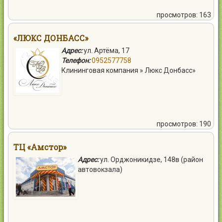
просмотров: 163
«ЛЮКС ДОНБАСС»
Адрес:
ул. Артёма, 17
Телефон:
0952577758
Клининговая компания » Люкс Донбасс»
просмотров: 190
ТЦ «Амстор»
Адрес:
ул. Орджоникидзе, 148в (район
автовокзала)